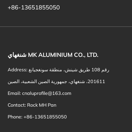
+86-13651855050
شنغهاي MK ALUMINIUM CO., LTD.
Address: رقم 108 طريق شينش، منطقة سونغجيانغ
201611، شنغهاي، جمهورية الصين الشعبية، الصين
Email:
cnaluprofile@163.com
Contact: Rock MH Pan
Phone: +86-13651855050