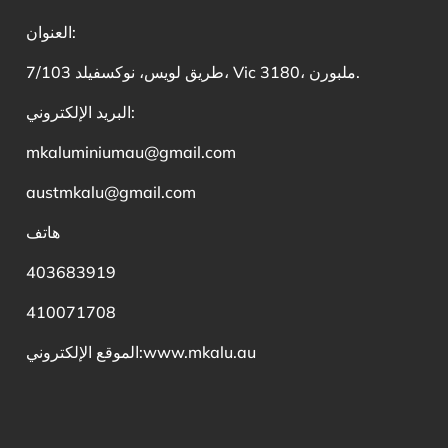
العنوان:
7/103 طريق لويس، نوكسفيلد، Vic 3180، ملبورن.
البريد الإلكتروني:
mkaluminiumau@gmail.com
austmkalu@gmail.com
هاتف
403683919
410071708
www.mkalu.au
الموقع الإلكتروني: