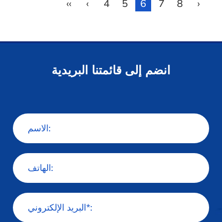
‹‹
‹
4
5
6
7
8
›
انضم إلى قائمتنا البريدية