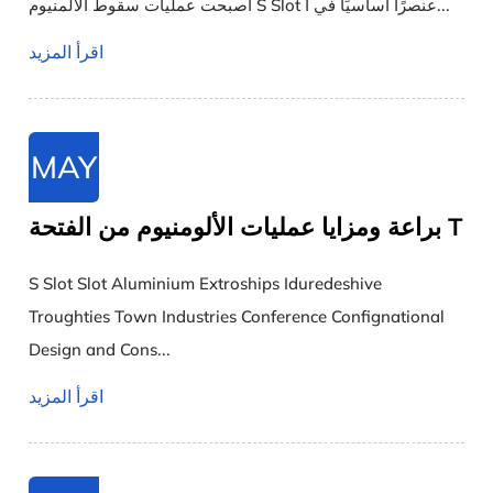
أصبحت عمليات سقوط الألمنيوم S Slot عنصرًا أساسيًا في ا...
اقرأ المزيد
MAY
براعة ومزايا عمليات الألومنيوم من الفتحة T
S Slot Slot Aluminium Extroships Iduredeshive
Troughties Town Industries Conference Confignational
Design and Cons...
اقرأ المزيد