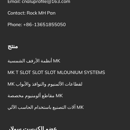
Email:
cnaluprofile@163.com
Contact: Rock MH Pan
Phone: +86-13651855050
منتج
أنظمة الأرفف الشمسية MK
MK T SLOT SLOT SLOT MLOUNIUM SYSTEMS
MK لقطاعات الألمنيوم والنوافذ والأبواب
مقاطع ألومنيوم مخصصة MK
آلات التصنيع باستخدام الحاسب الآلي MK
عضو الكنيست سولار