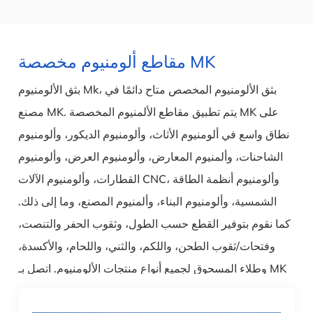
مقاطع ألومنيوم مخصصة MK
بثق الألومنيوم Mk، بثق الألومنيوم المخصص متاح دائمًا في
مصنع MK. يتم تطبيق مقاطع الألمنيوم المخصصة MK على
نطاق واسع في ألومنيوم الأثاث، وألومنيوم الديكور، وألومنيوم
الشاحنات، وألمنيوم المعارض، وألومنيوم العرض، وألومنيوم
القطارات، وألومنيوم الآلات CNC، وألومنيوم أنظمة الطاقة
الشمسية، وألومنيوم البناء، وألمنيوم المصنع، وما إلى ذلك.
كما نقوم بتوفير القطع حسب الطول، وثقوب الحفر والتنصت،
وفتحات/ثقوب الطحن، واللكم، والثني، واللحام، والأكسدة،
وطلاء المسحوق لجميع أنواع منتجات الألومنيوم. اتصل بـ MK
Aluminium للحصول على ما تبحث عنه بسعر تنافسي للغاية.