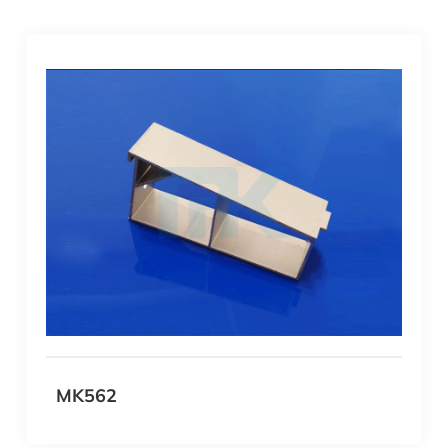
MK562