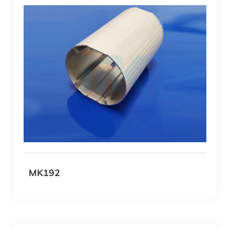
MK192