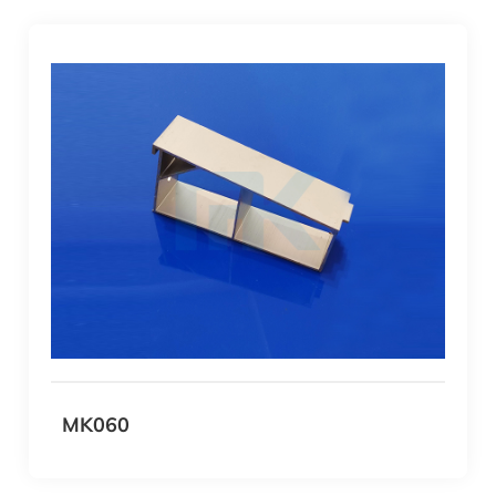
MK060