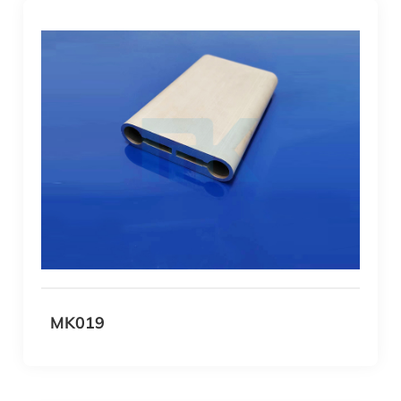
MK019