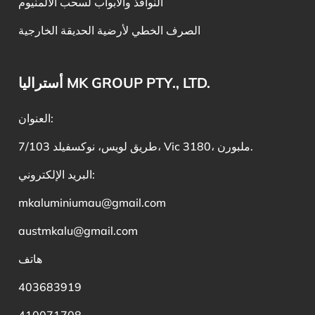
النوافذ والأبواب لسحب الألمنيوم
الصرف الخطي لأرضية الحديقة الخارجية
أستراليا MK GROUP PTY., LTD.
العنوان:
7/103 طريق لويس، نوكسفيلد، Vic 3180، ملبورن.
البريد الإلكتروني:
mkaluminiumau@gmail.com
austmkalu@gmail.com
هاتف
403683919