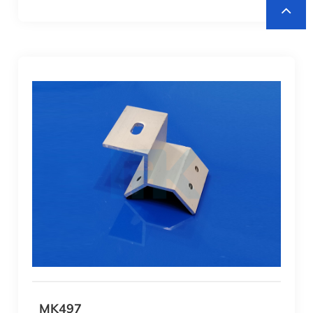
MK497