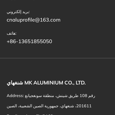
بريد إلكتروني:
cnaluprofile@163.com
هاتف:
+86-13651855050
شنغهاي MK ALUMINIUM CO., LTD.
Address: رقم 108 طريق شينش، منطقة سونغجيانغ
201611، شنغهاي، جمهورية الصين الشعبية، الصين