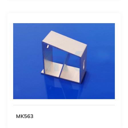
MK563