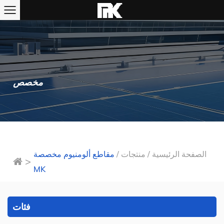
مخصص
الصفحة الرئيسية
/
منتجات
/
مقاطع ألومنيوم مخصصة
>
MK
فئات