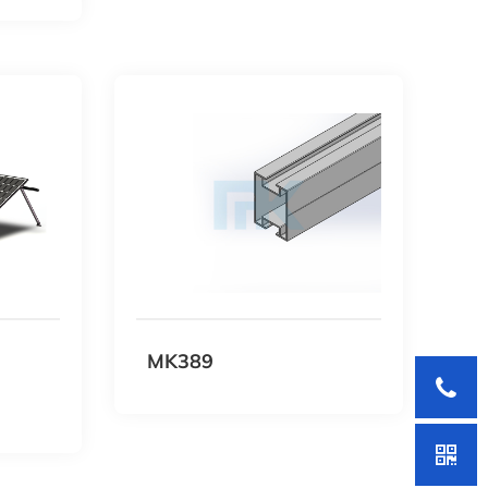
MK389