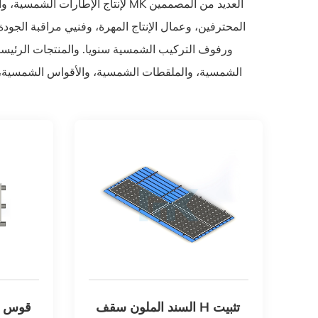
لإنتاج الإطارات الشمسية، وآلات ا
الشمسية، والملقطات الشمسية، والأقواس الشمسية، و
السند الملون سقف H تثبيت