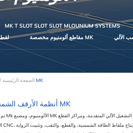
MK T SLOT SLOT SLOT MLOUNIUM SYSTEMS
مقاطع ألومنيوم مخصصة MK
MK لق
أنظمة الأرفف الشمسية MK
الصفحة الرئيسية
/
أنظمة الأرفف الشمسية MK
تم تجهيز Mk الألومنيوم، ومصنع MK الأ
الطحن CNC، وآلات ث