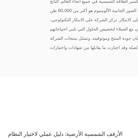
كسير الطاقة الشمسية في جميع أنحاء العالم. الناتج
ى الابتكار. تركز الشركة على الابتكار التكنولوجي،
ان جودة المنتج وموثوقيته. وتمتثل منتجات الشركة
لأرفف الشمسية: كيفية اختيار نظام التركيب المناسب
ال