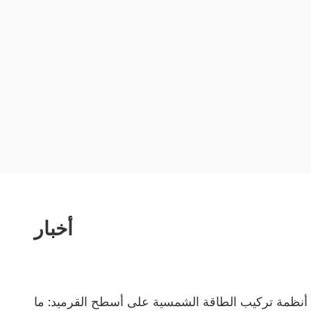
أخبار
أرفف الشمسية الأرضية: دليل عملي لاختيار النظام
أنظمة ت