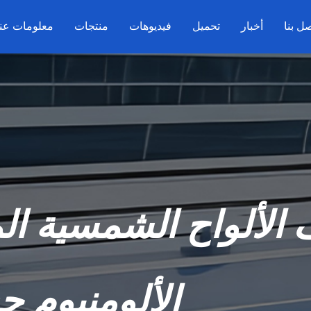
ل بنا
أخبار
تحميل
فيديوهات
منتجات
معلومات عنا
الألواح الشمسية ا
الألومنيوم