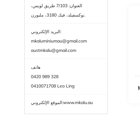
العنوان: 7/103 طريق لويس،
نوكسفيلد، فيك 3180، ملبورن.
البريد الإلكتروني:
mkaluminiumau@gmail.com
austmkalu@gmail.com
هاتف
0420 989 328
0410071708 Leo Ling
www.mkalu.au
الموقع الإلكتروني: