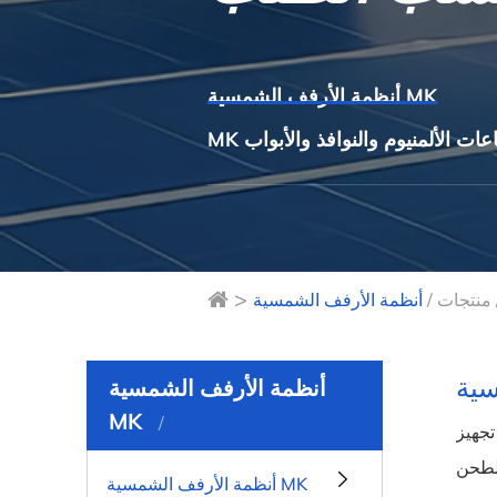
أنظمة الأرفف الشمسية MK
طاعات الألمنيوم والنوافذ والأبواب
>
منتجات
/
أنظمة الأرفف الشمسية
MK
لومنيوم الشمسي مع معدات ماكينات التشغيل الآلي المتقدمة، ومراكز القطع CNC ماكينات
قب السيارات، والثقب التلقائي ومعدات القطع لإنتاج ملقاط الطاقة الشمسية، والقطع، والثقب، وتثبيت الزواية
أنظمة الأرفف الشمسية MK