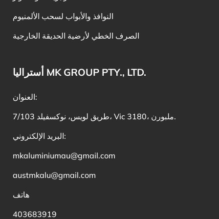
النوافذ والأبواب لسحب الألمنيوم
الصرف الخطي لأرضية الحديقة الخارجية
أستراليا MK GROUP PTY., LTD.
العنوان:
7/103 طريق لويس، نوكسفيلد، Vic 3180، ملبورن.
البريد الإلكتروني:
mkaluminiumau@gmail.com
austmkalu@gmail.com
هاتف
403683919