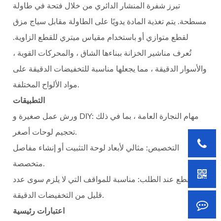
تبرز شفرة المنشار الدائري من خلال فتحة في طاولة
مسطحة. يتم تغذية المادة يدويًا على الطاولة مقابل سياج مزق
لقطع متوازي أو باستخدام مقياس ميتري للقطع الزاوية.
تُعرف مناشير الخزانة ببناءها الشاق ، والمحركات القوية ،
والأسوار الدقيقة ، مما يجعلها مناسبة للتخفيضات الدقيقة على
مواد الألواح المختلفة.
التطبيقات
مهام النجارة العامة ، بما في ذلك
ورش عمل صغيرة و DIY:
تحجيم لوحات أصغر.
التخصيص:
مثالي لأبعاد لوحة التثبيت أو إنشاء مفاصل
متخصصة.
القطع عند الطلب:
مناسبة للمواقف التي لا يلزم سوى عدد
قليل من التخفيضات الدقيقة.
اعتبارات رئيسية