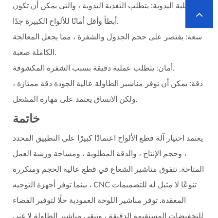
العملية اليدوية:
يتطلب التغذية اليدوية ، والتي يمكن أن تكون
أبطأ وأقل أمانًا للألواح الكبيرة جدًا.
سعة:
يقتصر على حجم الجدول والشفرة ، مما يجعل المعالجة
الكاملة صعبة.
يتطلب عملية دقيقة بسبب الشفرة المكشوفة.
أمان:
دقة:
يمكن أن توفر مناشير الطاولة عالية الجودة دقة ممتازة ،
ولكن الاتساق يعتمد على مهارة المشغل.
خاتمة
يعتمد اختيار آلة قطع الألواح اعتمادًا كبيرًا على التطبيق المحدد
، وحجم الإنتاج ، والدقة المطلوبة ، ومساحة ورشة العمل
المتاحة. تتفوق مناشير الشعاع في قطع عالية الحجم ومتكررة
، بينما توفر أجهزة التوجيه CNC تنوعًا لا مثيل له للتصميمات
المعقدة. توفر مناشير اللوحة العمودية حلًا لتوفير الفضاء
للتخفيضات المستقيمة الدقيقة ، وتبقى مناشير الطاولة لا غنى