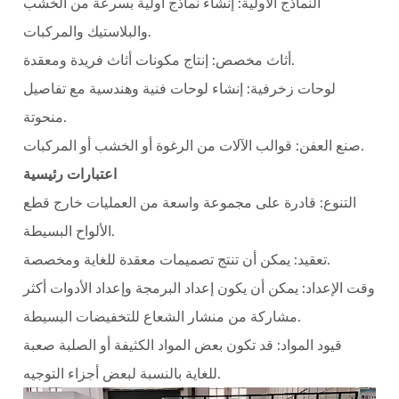
النماذج الأولية:
إنشاء نماذج أولية بسرعة من الخشب
والبلاستيك والمركبات.
إنتاج مكونات أثاث فريدة ومعقدة.
أثاث مخصص:
لوحات زخرفية:
إنشاء لوحات فنية وهندسية مع تفاصيل
منحوتة.
قوالب الآلات من الرغوة أو الخشب أو المركبات.
صنع العفن:
اعتبارات رئيسية
التنوع:
قادرة على مجموعة واسعة من العمليات خارج قطع
الألواح البسيطة.
يمكن أن تنتج تصميمات معقدة للغاية ومخصصة.
تعقيد:
وقت الإعداد:
يمكن أن يكون إعداد البرمجة وإعداد الأدوات أكثر
مشاركة من منشار الشعاع للتخفيضات البسيطة.
قيود المواد:
قد تكون بعض المواد الكثيفة أو الصلبة صعبة
للغاية بالنسبة لبعض أجزاء التوجيه.