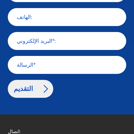
>
اتصال: