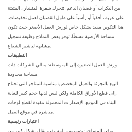
من البكرات أو قضبان الدعم. تتحرك شفرة المنشار ، المثبتة
على عربة ، أفقياً أو رأسياً على طول القضبان لعمل تخفيضات.
هذا التكوين مفيد بشكل خاص لورش العمل الأصغر حيث تكون
مساحة الأرضية قسطًا. توفر بعض النماذج وظيفة تسجيل
مشابهة لباشير الشعاع.
التطبيقات
ورش العمل الصغيرة إلى المتوسطة:
مثالي للشركات ذات
مساحة محدودة.
البيع بالتجزئة والعمل المخصص:
مناسبة للمتاجر التي تحتاج
إلى قطع الأوراق الكاملة ولكن ليس لديها حجم كبير للغاية.
البناء في الموقع:
الإصدارات المحمولة مفيدة لقطع لوحات
مباشرة في موقع العمل.
اعتبارات رئيسية
توفير المساحة:
تصميمهم المستقيم يقلل بشكل كبير من