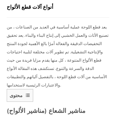
أنواع آلات قطع الألواح
يعد قطع اللوحة عملية أساسية في العديد من الصناعات ، من
تصنيع الأثاث والعمل الخشبي إلى إنتاج البناء والبناء. يعد تحقيق
التخفيضات الدقيقة والفعالة أمرًا بالغ الأهمية لجودة المنتج
والإنتاجية التشغيلية. تم تطوير آلات مختلفة لتلبية احتياجات
قطع الألواح المتنوعة ، كل منها يقدم مزايا فريدة من حيث
الدقة والسرعة والتنوع. تستكشف هذه المقالة الأنواع
الأساسية من
آلات قطع اللوحة
، بالتفصيل آلياتهم والتطبيقات
والاعتبارات الرئيسية لاستخدامها.
محتوى
1
مناشير
مناشير الشعاع (مناشير الألواح)