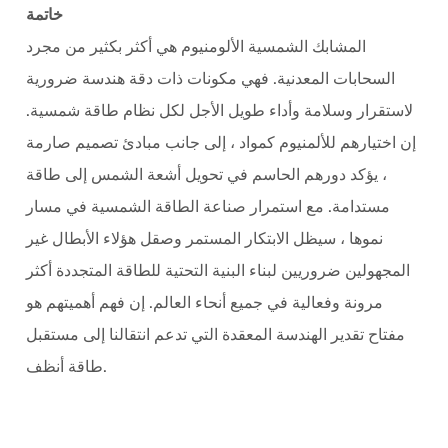
خاتمة
المشابك الشمسية الألومنيوم هي أكثر بكثير من مجرد
السحابات المعدنية. فهي مكونات ذات دقة هندسة ضرورية
لاستقرار وسلامة وأداء طويل الأجل لكل نظام طاقة شمسية.
إن اختيارهم للألمنيوم كمواد ، إلى جانب مبادئ تصميم صارمة
، يؤكد دورهم الحاسم في تحويل أشعة الشمس إلى طاقة
مستدامة. مع استمرار صناعة الطاقة الشمسية في مسار
نموها ، سيظل الابتكار المستمر وصقل هؤلاء الأبطال غير
المجهولين ضروريين لبناء البنية التحتية للطاقة المتجددة أكثر
مرونة وفعالية في جميع أنحاء العالم. إن فهم أهميتهم هو
مفتاح تقدير الهندسة المعقدة التي تدعم انتقالنا إلى مستقبل
طاقة أنظف.