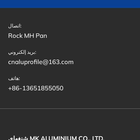
اتصال:
Rock MH Pan
بريد إلكتروني:
cnaluprofile@163.com
هاتف:
+86-13651855050
شنغهاي MK ALUMINIUM CO., LTD.