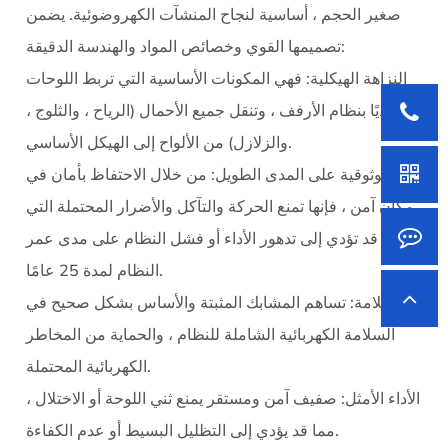
صغير الحجم ، أساسية لنجاح المنشآت الكهروضوئية. يضمن
تصميمها القوي وخصائص المواد والهندسة الدقيقة:
النزاهة الهيكلية: فهي المكونات الأساسية التي تربط اللوحات
جسديًا بنظام الأرفف ، وتنقل جميع الأحمال (الرياح ، والثلوج ،
والزلازل) من الألواح إلى الهيكل الأساسي.
الموثوقية على المدى الطويل: من خلال الاحتفاظ بأمان في
مكان آمن ، فإنها تمنع الحركة والتآكل والأضرار المحتملة التي
قد تؤدي إلى تدهور الأداء أو فشل النظام على مدى عمر
النظام لمدة 25 عامًا.
السلامة: تساهم المشابك المثبتة والأساس بشكل صحيح في
السلامة الكهربائية الشاملة للنظام ، والحماية من المخاطر
الكهربائية المحتملة.
الأداء الأمثل: صفيف آمن ومستقر يمنع ثني اللوحة أو الاختلال ،
مما قد يؤدي إلى التظليل البسيط أو عدم الكفاءة.