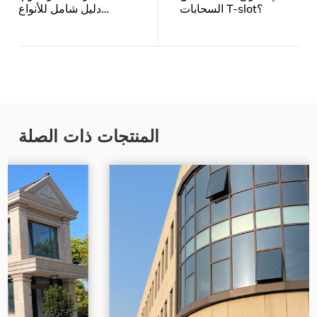
السحابات T-slot؟
دليل شامل للأنواع
والتطبيقات والفوائد
المنتجات ذات الصلة