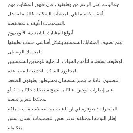
جماليات: على الرغم من وظيفية ، فإن ظهور المشابك مهم
أيضًا ، لا سيما في المنشآت السكنية. غالبًا ما تفضل
التصميمات الأنيقة والمنخفضة.
أنواع
المشابك الشمسية الألومنيوم
يتم تصنيف المشابك الشمسية بشكل أساسي حسب تطبيقها:
المشابك الوسطى:
الوظيفة: تستخدم لتأمين الحواف الداخلية للوحدين الشمسيين
المجاورة للسكك الحديدية المتصاعدة.
التصميم: عادةً ما يتميز بسطحان تمشيطين يطبقون الضغط
على إطارات لوحين. غالبًا ما تدمج سطحًا داخليًا مسننًا أو
محكمًا لتعزيز قبضة.
المتغيرات: متوفرة في ارتفاعات مختلفة لاستيعاب سماكة
إطار اللوحة المختلفة. توفر بعض التصميمات أسنان أسس
متكاملة.