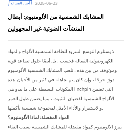
2025-06-23
أخبار الصناعة
المشابك الشمسية من الألومنيوم: أبطال
المنشآت الضوئية غير المجهولين
لا يستلزم التوسع السريع للطاقة الشمسية الألواح والمواد
الكهروضوئية الفعالة فحسب ، بل أيضًا حلول تصاعد قوية
وموثوقة. من بين هذه ، تلعب المشابك الشمسية الألومنيوم
دورًا حرجًا ، وإن كان يتم تجاهله في كثير من الأحيان. هذه
المكونات البسيطة على ما يبدو هي linchpin التي تضمن
الألواح الشمسية لقضبان التثبيت ، مما يضمن طول العمر
والاستقرار والأداء الأمثل لمجموعة شمسية بأكملها.
المواد المفضلة: لماذا الألومنيوم؟
يبرز الألومنيوم كمواد مفضلة للمشابك الشمسية بسبب التقاء