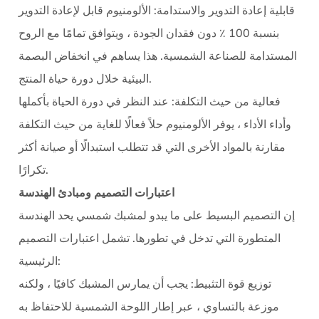
قابلية إعادة التدوير والاستدامة: الألومنيوم قابل لإعادة التدوير
بنسبة 100 ٪ دون فقدان الجودة ، ويتوافق تمامًا مع الروح
المستدامة للصناعة الشمسية. هذا يساهم في انخفاض البصمة
البيئية خلال دورة حياة المنتج.
فعالية من حيث التكلفة: عند النظر في دورة الحياة بأكملها
وأداء الأداء ، يوفر الألومنيوم حلاً فعالًا للغاية من حيث التكلفة
مقارنة بالمواد الأخرى التي قد تتطلب استبدالًا أو صيانة أكثر
تكرارًا.
اعتبارات التصميم ومبادئ الهندسة
إن التصميم البسيط على ما يبدو لمشبك شمسي يحد الهندسة
المتطورة التي تدخل في تطورها. تشمل اعتبارات التصميم
الرئيسية:
توزيع قوة التثبيط: يجب أن يمارس المشبك كافيًا ، ولكنه
موزعة بالتساوي ، عبر إطار اللوحة الشمسية للاحتفاظ به