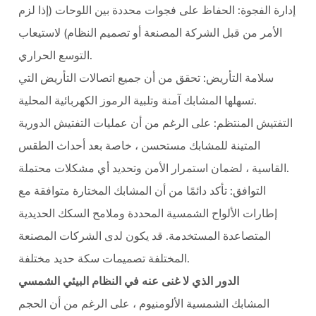
إدارة الفجوة: الحفاظ على فجوات محددة بين اللوحات (إذا لزم
الأمر من قبل الشركة المصنعة أو تصميم النظام) لاستيعاب
التوسع الحراري.
سلامة التأريض: تحقق من أن جميع اتصالات التأريض التي
تسهلها المشابك آمنة وتلبية الرموز الكهربائية المحلية.
التفتيش المنتظم: على الرغم من أن عمليات التفتيش الدورية
المتينة للمشابك مستحسن ، خاصة بعد أحداث الطقس
القاسية ، لضمان استمرار الأمن وتحديد أي مشكلات محتملة.
التوافق: تأكد دائمًا من أن المشابك المختارة متوافقة مع
إطارات الألواح الشمسية المحددة وملامح السكك الحديدية
المتصاعدة المستخدمة. قد يكون لدى الشركات المصنعة
المختلفة تصميمات سكة حديد مختلفة.
الدور الذي لا غنى عنه في النظام البيئي الشمسي
المشابك الشمسية الألومنيوم ، على الرغم من أن الحجم