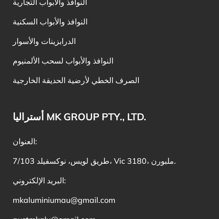
النوافذ والأبواب التجارية
النوافذ والأبواب السكنية
الدرابزينات والأسوار
النوافذ والأبواب لسحب الألمنيوم
الصرف الخطي لأرضية الحديقة الخارجية
أستراليا MK GROUP PTY., LTD.
العنوان:
7/103 طريق لويس، نوكسفيلد، Vic 3180، ملبورن.
البريد الإلكتروني:
mkaluminiumau@gmail.com