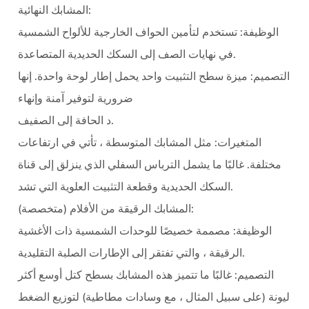
المشابك النهائية:
الوظيفة: تستخدم لتأمين الحواف الخارجية للألواح الشمسية
في نهايات الصف إلى السكك الحديدية المتصاعدة.
التصميم: ميزة سطح التثبيت واحد يحمل إطار لوحة واحدة. إنها
ضرورية لتوفير آمنة وإنهاء
د الحافة إلى الصفيف.
المتغيرات: مثل المشابك المتوسطة ، تأتي في ارتفاعات
مختلفة. غالبًا ما يشمل الترباس السفلي الذي ينزلق إلى قناة
السكك الحديدية وقطعة التثبيت العلوية التي تشد.
المشابك الرقيقة من الأفلام (متخصصة):
الوظيفة: مصممة خصيصًا للوحدات الشمسية ذات الأغشية
الرقيقة ، والتي تفتقر إلى الإطارات الصلبة التقليدية.
التصميم: غالبًا ما تتميز هذه المشابك بسطح كتل أوسع أكثر
ليونة (على سبيل المثال ، مع وسادات مطاطية) لتوزيع الضغط