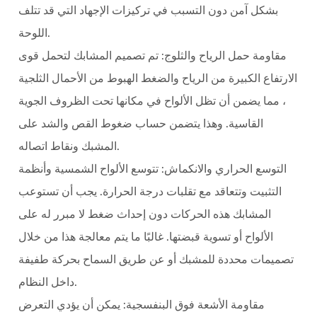
بشكل آمن دون التسبب في تركيزات الإجهاد التي قد تتلف
اللوحة.
مقاومة حمل الرياح والثلوج: تم تصميم المشابك لتحمل قوى
الارتفاع الكبيرة من الرياح والضغط الهبوط من الأحمال الثلجية
، مما يضمن أن تظل الألواح في مكانها تحت الظروف الجوية
القاسية. وهذا يتضمن حساب ضغوط القص والشد على
المشبك ونقاط اتصاله.
التوسع الحراري والانكماش: تتوسع الألواح الشمسية وأنظمة
التثبيت وتتعاقد مع تقلبات درجة الحرارة. يجب أن تستوعب
المشابك هذه الحركات دون إحداث ضغط لا مبرر له على
الألواح أو تسوية قبضتها. غالبًا ما يتم معالجة هذا من خلال
تصميمات محددة للمشبك أو عن طريق السماح بحركة طفيفة
داخل النظام.
مقاومة الأشعة فوق البنفسجية: يمكن أن يؤدي التعرض