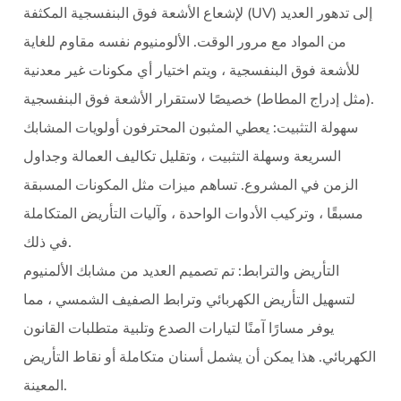
لإشعاع الأشعة فوق البنفسجية المكثفة (UV) إلى تدهور العديد
من المواد مع مرور الوقت. الألومنيوم نفسه مقاوم للغاية
للأشعة فوق البنفسجية ، ويتم اختيار أي مكونات غير معدنية
(مثل إدراج المطاط) خصيصًا لاستقرار الأشعة فوق البنفسجية.
سهولة التثبيت: يعطي المثبون المحترفون أولويات المشابك
السريعة وسهلة التثبيت ، وتقليل تكاليف العمالة وجداول
الزمن في المشروع. تساهم ميزات مثل المكونات المسبقة
مسبقًا ، وتركيب الأدوات الواحدة ، وآليات التأريض المتكاملة
في ذلك.
التأريض والترابط: تم تصميم العديد من مشابك الألمنيوم
لتسهيل التأريض الكهربائي وترابط الصفيف الشمسي ، مما
يوفر مسارًا آمنًا لتيارات الصدع وتلبية متطلبات القانون
الكهربائي. هذا يمكن أن يشمل أسنان متكاملة أو نقاط التأريض
المعينة.