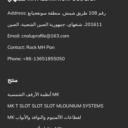
Address: رقم 108 طريق شينش، منطقة سونغجيانغ
201611، شنغهاي، جمهورية الصين الشعبية، الصين
Email:
cnaluprofile@163.com
Contact: Rock MH Pan
Phone: +86-13651855050
منتج
أنظمة الأرفف الشمسية MK
MK T SLOT SLOT SLOT MLOUNIUM SYSTEMS
MK لقطاعات الألمنيوم والنوافذ والأبواب