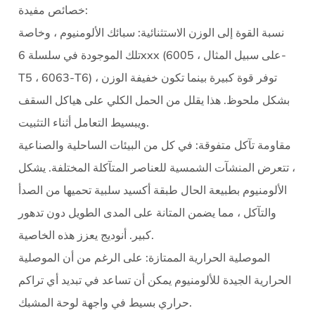
خصائص مفيدة:
نسبة القوة إلى الوزن الاستثنائية: سبائك الألومنيوم ، وخاصة
تلك الموجودة في سلسلة 6xxx (على سبيل المثال ، 6005-
T5 ، 6063-T6) ، توفر قوة كبيرة بينما تكون خفيفة الوزن
بشكل ملحوظ. هذا يقلل من الحمل الكلي على هياكل السقف
ويبسيط التعامل أثناء التثبيت.
مقاومة تآكل متفوقة: في كل من البيئات الساحلية والصناعية
، تتعرض المنشآت الشمسية للعناصر المتآكلة المختلفة. يشكل
الألومنيوم بطبيعة الحال طبقة أكسيد سلبية تحميها من الصدأ
والتآكل ، مما يضمن المتانة على المدى الطويل دون تدهور
كبير. أنوديج يعزز هذه الخاصية.
الموصلية الحرارية الممتازة: على الرغم من أن الموصلية
الحرارية الجيدة للألومنيوم يمكن أن تساعد في تبديد أي تراكم
حراري بسيط في واجهة لوحة المشبك.