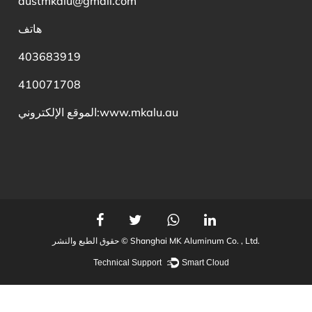
austmkalu@gmail.com
هاتف
403683919
410071708
www.mkalu.au
الموقع الإلكتروني:
Shanghai MK Aluminum Co. , Ltd.
حقوق الطبع والنشر ©
Technical Support ：
Smart Cloud