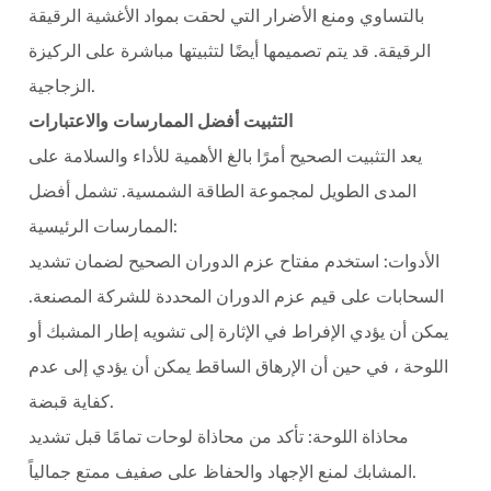
بالتساوي ومنع الأضرار التي لحقت بمواد الأغشية الرقيقة
الرقيقة. قد يتم تصميمها أيضًا لتثبيتها مباشرة على الركيزة
الزجاجية.
التثبيت أفضل الممارسات والاعتبارات
يعد التثبيت الصحيح أمرًا بالغ الأهمية للأداء والسلامة على
المدى الطويل لمجموعة الطاقة الشمسية. تشمل أفضل
الممارسات الرئيسية:
الأدوات: استخدم مفتاح عزم الدوران الصحيح لضمان تشديد
السحابات على قيم عزم الدوران المحددة للشركة المصنعة.
يمكن أن يؤدي الإفراط في الإثارة إلى تشويه إطار المشبك أو
اللوحة ، في حين أن الإرهاق الساقط يمكن أن يؤدي إلى عدم
كفاية قبضة.
محاذاة اللوحة: تأكد من محاذاة لوحات تمامًا قبل تشديد
المشابك لمنع الإجهاد والحفاظ على صفيف ممتع جمالياً.