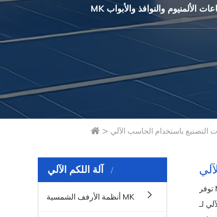
طاعات الألمنيوم والنوافذ والأبواب
>
لآلي
آلة اللكم الآلي
توفر MK آلات تثقيب آلية عالية الأداء لتلبية الاحتياجات المختلفة. تتعامل أجهزتنا مع مواد مثل مقاطع الألومنيوم، وهي مثالية لثقب
أنظمة الأرفف الشمسية MK
ت تثقيب القضبان