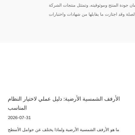
ان جودة المنتج وموثوقيته. وتمتثل منتجات الشركة
رفف الشمسية: كيفية اختيار نظام التركيب المناسب
الأرف
للألواح الخاصة بك
2026-07-22
الأرفف الشمسية ولماذا هو مهم أكثر مما تعتقد الأرفف الشمسية
ما هو