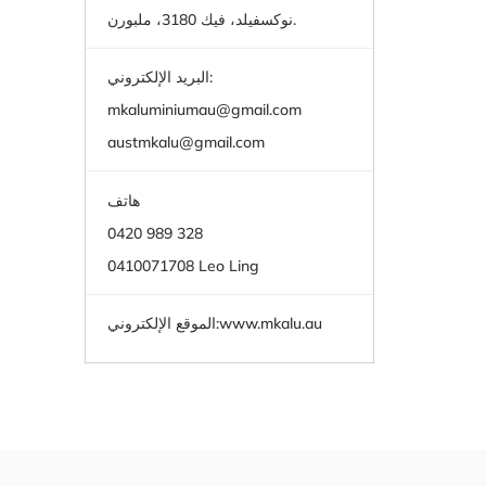
نوكسفيلد، فيك 3180، ملبورن.
البريد الإلكتروني:
mkaluminiumau@gmail.com
austmkalu@gmail.com
هاتف
0420 989 328
0410071708 Leo Ling
www.mkalu.au
الموقع الإلكتروني: