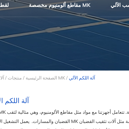
مقاطع ألومنيوم مخصصة MK
MK لق
آلة اللكم الآلي
/
آلات التصنيع باستخدام الحاسب الآلي MK
الصفحة الرئيسية
/
منتجات
/
آلة اللكم ا
القضبان والمسارات. يعمل التشغيل الآلي لـ MK على تقليل العمالة ويضمن الدقة. نحن نقدم آلات متخصصة مثل آلا