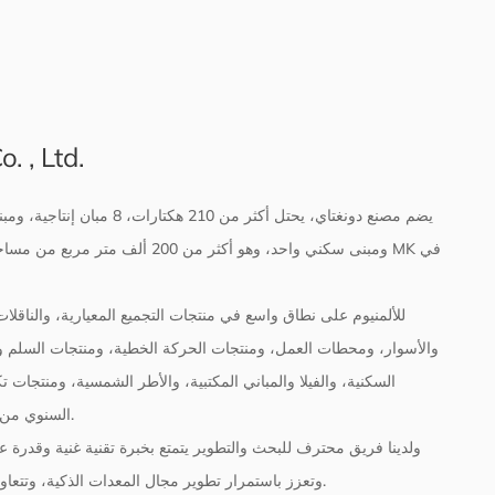
 , Ltd.
والأسوار، ومحطات العمل، ومنتجات الحركة الخطية، ومنتجات السلم وال
السكنية، والفيلا والمباني المكتبية، والأطر الشمسية، ومنتجات ت
السنوي من الصور الجانبية الألومنيوم هو أكثر من 60،000 طن.
ولدينا فريق محترف للبحث والتطوير يتمتع بخبرة تقنية غنية وقدرة عل
وتعزز باستمرار تطوير مجال المعدات الذكية، وتتعاون مع العملاء لتخصيص الحلول التي تلبي احتياجاتهم.