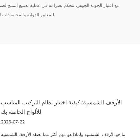
مع اعتبار الجودة الجوهر، نتحكم بصرامة في عملية تصنيع المنتج لضم
للمعايير الدولية والمحلية ذات الصلة وقد اجتازت ما يقابلها من شهادات واختبارات.
دليل المبتدئين لاختيار ملف الألومنيوم المناسب لأي
الأ
مشروع
2026-07-14
ما هو ملف الألومنيوم ولماذا يتم استخدامه على نطاق واسع مقاطع
ما هو 