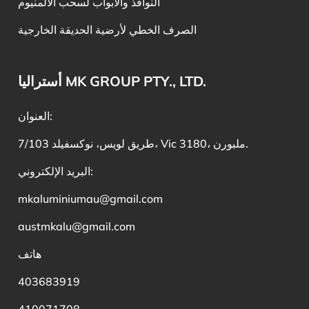
النوافذ والأبواب لسحب الألمنيوم
الصرف الخطي لأرضية الحديقة الخارجية
أستراليا MK GROUP PTY., LTD.
العنوان:
7/103 طريق لويس، نوكسفيلد، Vic 3180، ملبورن.
البريد الإلكتروني:
mkaluminiumau@gmail.com
austmkalu@gmail.com
هاتف
403683919