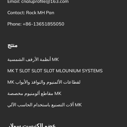
Email:
cnaluprofile@163.com
Contact: Rock MH Pan
Phone: +86-13651855050
منتج
أنظمة الأرفف الشمسية MK
MK T SLOT SLOT SLOT MLOUNIUM SYSTEMS
MK لقطاعات الألمنيوم والنوافذ والأبواب
مقاطع ألومنيوم مخصصة MK
آلات التصنيع باستخدام الحاسب الآلي MK
عضو الكنيست سولار