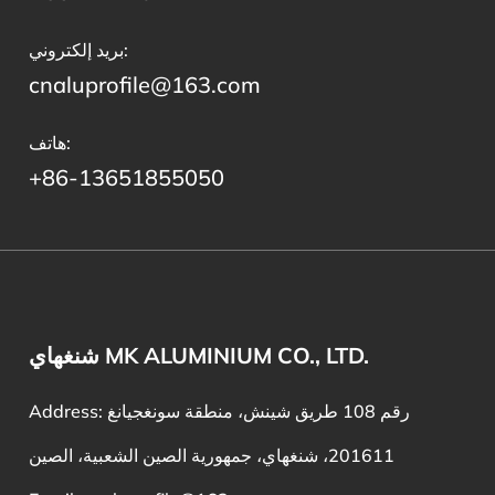
بريد إلكتروني:
cnaluprofile@163.com
هاتف:
+86-13651855050
شنغهاي MK ALUMINIUM CO., LTD.
Address: رقم 108 طريق شينش، منطقة سونغجيانغ
201611، شنغهاي، جمهورية الصين الشعبية، الصين