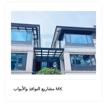
مشاريع النوافذ والأبواب MK