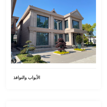
المباني السكنية الجديدة والتجديدات
مشاريع البناء التجاري
مبنى سكني، مركز للتسوق، فندق منتجع، مصنع، مدرسة،
جامعة
الأبواب والنوافذ