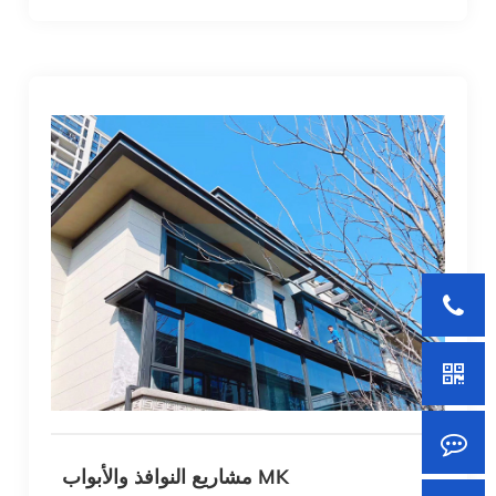
مشاريع النوافذ والأبواب MK