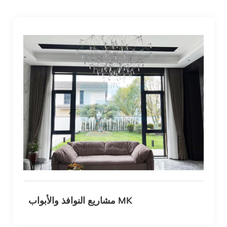
مشاريع النوافذ والأبواب MK