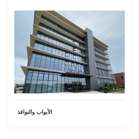
الأبواب والنوافذ