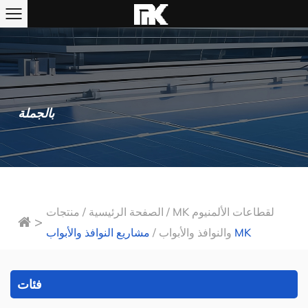
بالجملة
MK لقطاعات الألمنيوم
/
الصفحة الرئيسية
/
منتجات
>
مشاريع النوافذ والأبواب MK
والنوافذ والأبواب
/
فئات