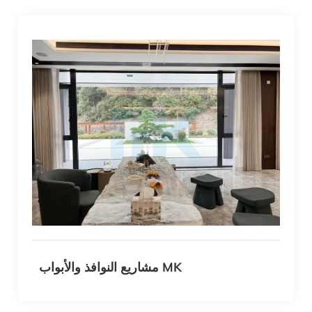
مشاريع النوافذ والأبواب MK