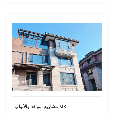
مشاريع النوافذ والأبواب MK