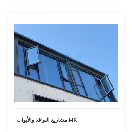
مشاريع النوافذ والأبواب MK