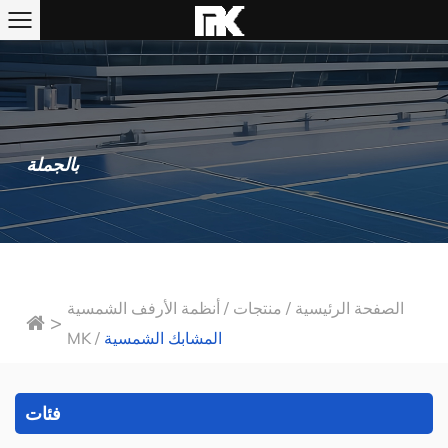
بالجملة
الصفحة الرئيسية
/
منتجات
/
أنظمة الأرفف الشمسية
>
المشابك الشمسية
/
MK
فئات