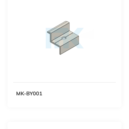
المشبك، بما في ذلك 35 مم، و40 مم، و45 مم، لتتناسب
تمامًا مع سمك إطار الألواح الشمسية الخاصة بك.
فوائد المشابك الشمسية المصنوعة من الألومنيوم MK:
تم تصميم المشابك الشمسية من MK Aluminium للربط
السريع والبسيط بقضبان التثبيت الخاصة بك، مما يوفر لك
الوقت والجهد أثناء التثبيت.
إن مجموعتنا المختارة من أحجام المشابك تلبي مجموعة
واسعة من أنواع وتكوينات الألواح الشمسية.
تعتبر المشابك الشمسية المصنوعة من الألومنيوم MK مثالية
لـ:
MK-BY001
أنظمة الألواح الشمسية المثبتة على السقف
أنظمة الألواح الشمسية المثبتة على الأرض
أنظمة الألواح الشمسية للمرآب