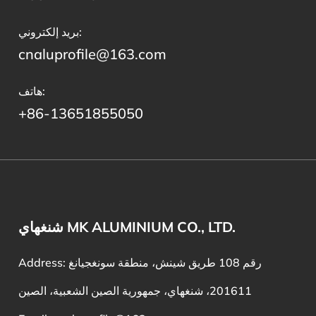
بريد إلكتروني:
cnaluprofile@163.com
هاتف:
+86-13651855050
شنغهاي MK ALUMINIUM CO., LTD.
Address: رقم 108 طريق شينش، منطقة سونغجيانغ
201611، شنغهاي، جمهورية الصين الشعبية، الصين