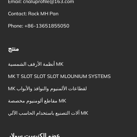
Email:
cnaluprofile@163.com
Contact: Rock MH Pan
Phone: +86-13651855050
منتج
أنظمة الأرفف الشمسية MK
MK T SLOT SLOT SLOT MLOUNIUM SYSTEMS
MK لقطاعات الألمنيوم والنوافذ والأبواب
مقاطع ألومنيوم مخصصة MK
آلات التصنيع باستخدام الحاسب الآلي MK
عضو الكنيست سولار