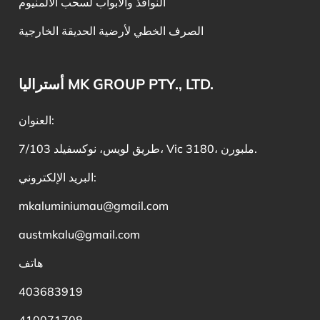
النوافذ والأبواب لسحب الألمنيوم
الصرف الخطي لأرضية الحديقة الخارجية
أستراليا MK GROUP PTY., LTD.
العنوان:
7/103 طريق لويس، نوكسفيلد، Vic 3180، ملبورن.
البريد الإلكتروني:
mkaluminiumau@gmail.com
austmkalu@gmail.com
هاتف
403683919