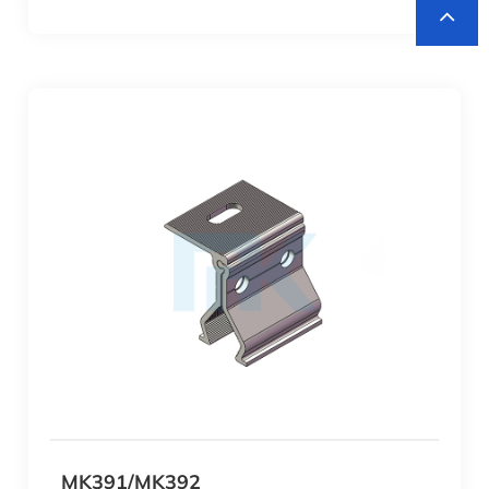
MK391/MK392