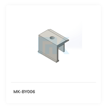
MK-BY006