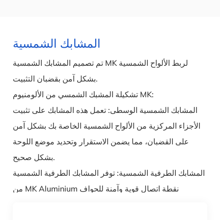
المشابك الشمسية
تم تصميم المشابك الشمسية MK لربط الألواح الشمسية
بشكل آمن بقضبان التثبيت.
تشكيلة المشبك الشمسي من الألومنيوم MK:
المشابك الشمسية الوسطى: تعمل هذه المشابك على تثبيت
الأجزاء المركزية من الألواح الشمسية الخاصة بك بشكل آمن
على القضبان، مما يضمن الاستقرار وتحديد موضع اللوحة
بشكل صحيح.
المشابك الطرفية الشمسية: توفر المشابك الطرفية الشمسية
من MK Aluminium نقطة اتصال قوية وآمنة للحواف
الخارجية للألواح الشمسية الخاصة بك على قضبان التثبيت.
خيارات حجم المشبك: نحن نقدم مجموعة متنوعة من أحجام