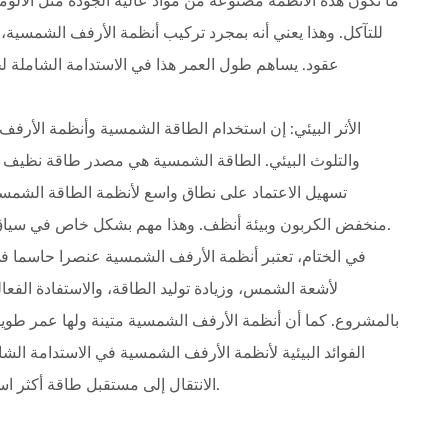
ما تكون هذه الأنظمة مصنوعة من مواد عالية الجودة مثل الألومني
للتآكل. وهذا يعني أنه بمجرد تركيب أنظمة الأرفف الشمسية، 
عقود. يساهم طول العمر هذا في الاستدامة الشاملة ل
والتلوث البيئي. الطاقة الشمسية هي مصدر طاقة نظيف ومت
تسهيل الاعتماد على نطاق واسع لأنظمة الطاقة الشمس
منخفض الكربون وبيئة أنظف. وهذا مهم بشكل خاص في سياق معالجة تغير المناخ وتقليل الاعتماد على الوقود الأحفوري.
في الختام، تعتبر أنظمة الأرفف الشمسية عنصرا حاسما ف
لأشعة الشمس، وزيادة توليد الطاقة، والاستفادة الفع
بالمشروع. كما أن أنظمة الأرفف الشمسية متينة ولها عمر طويل
الفوائد البيئية لأنظمة الأرفف الشمسية في الاستدامة الشام
الانتقال إلى مستقبل طاقة أكثر استدامة، لا يمكن المبالغة في أهمية أنظمة الأرفف الشمسية.