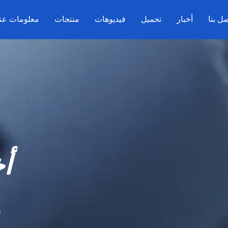
ل بنا
أخبار
تحميل
فيديوهات
منتجات
معلومات عنا
أ
أ