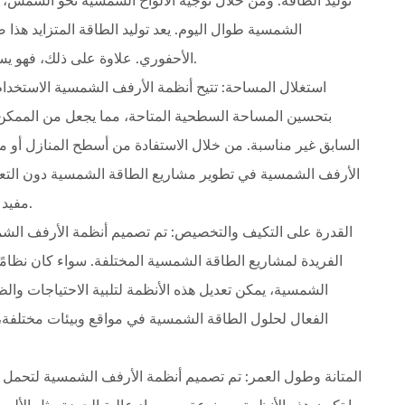
توليد الطاقة. ومن خلال توجيه الألواح الشمسية نحو الشمس، 
الشمسية طوال اليوم. يعد توليد الطاقة المتزايد هذا ض
الأحفوري. علاوة على ذلك، فهو يساعد في تلبية متطلبات الطاقة المتزايدة لمستقبل مستدام.
بتحسين المساحة السطحية المتاحة، مما يجعل من الممكن 
السابق غير مناسبة. من خلال الاستفادة من أسطح المنازل أو 
الأرفف الشمسية في تطوير مشاريع الطاقة الشمسية دون التعدي 
مفيد بشكل خاص في المناطق الحضرية حيث المساحة محدودة.
الفريدة لمشاريع الطاقة الشمسية المختلفة. سواء كان نظامًا 
الشمسية، يمكن تعديل هذه الأنظمة لتلبية الاحتياجات وا
الفعال لحلول الطاقة الشمسية في مواقع وبيئات مختلفة، مم