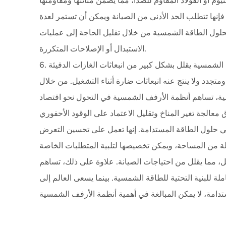
وم أو الفولاذ المقاوم للصدأ، مما يضمن متانتها ومقاومتها
فإنها تتطلب الحد الأدنى من الصيانة ويمكن أن تستمر لعدة
حلول الطاقة الشمسية من خلال تقليل الحاجة إلى عمليات
الاستبدال أو الإصلاحات المتكررة.
6. الأثر البيئي: إن استخدام الطاقة الشمسية وأنظمة الأرفف الشمسية يقلل بشكل كبير من انبعاثات الغازات الدفيئة
جدد ولا ينتج عنه انبعاثات ضارة أثناء التشغيل. من خلال
ية، تساهم أنظمة الأرفف الشمسية في التحول نحو اقتصاد
ي حلول الطاقة المستدامة. إنها تعمل على تحسين التعرض
الة من المساحة، ويمكن تخصيصها لتلبية المتطلبات الخاصة
، مما يقلل من احتياجات الصيانة. علاوة على ذلك، تساهم
لة للبنية التحتية للطاقة الشمسية. بينما يسعى العالم إلى