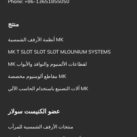
Phone: +86-13651855050
منتج
أنظمة الأرفف الشمسية MK
MK T SLOT SLOT SLOT MLOUNIUM SYSTEMS
MK لقطاعات الألمنيوم والنوافذ والأبواب
مقاطع ألومنيوم مخصصة MK
آلات التصنيع باستخدام الحاسب الآلي MK
عضو الكنيست سولار
منتجات الأرفف الشمسية للمرآب