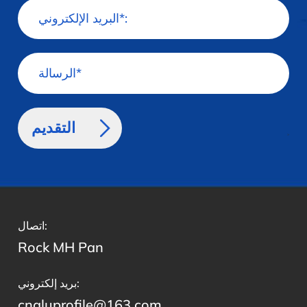
>
اتصال:
Rock MH Pan
بريد إلكتروني:
cnaluprofile@163.com