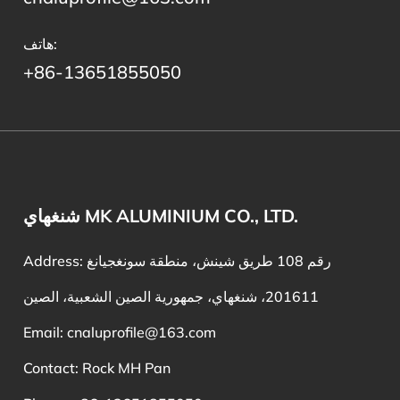
هاتف:
+86-13651855050
شنغهاي MK ALUMINIUM CO., LTD.
Address: رقم 108 طريق شينش، منطقة سونغجيانغ
201611، شنغهاي، جمهورية الصين الشعبية، الصين
Email:
cnaluprofile@163.com
Contact: Rock MH Pan