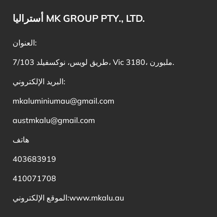
أستراليا MK GROUP PTY., LTD.
العنوان:
7/103 طريق لويس، نوكسفيلد، Vic 3180، ملبورن.
البريد الإلكتروني:
mkaluminiumau@gmail.com
austmkalu@gmail.com
هاتف
403683919
410071708
www.mkalu.au
الموقع الإلكتروني: