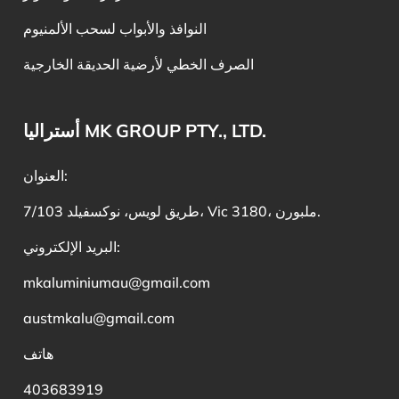
النوافذ والأبواب لسحب الألمنيوم
الصرف الخطي لأرضية الحديقة الخارجية
أستراليا MK GROUP PTY., LTD.
العنوان:
7/103 طريق لويس، نوكسفيلد، Vic 3180، ملبورن.
البريد الإلكتروني:
mkaluminiumau@gmail.com
austmkalu@gmail.com
هاتف
403683919