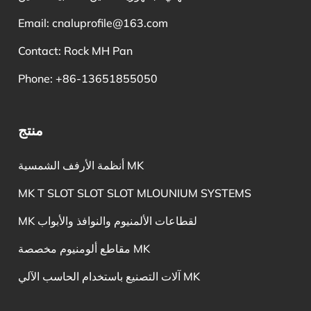
Email:
cnaluprofile@163.com
Contact: Rock MH Pan
Phone: +86-13651855050
منتج
أنظمة الأرفف الشمسية MK
MK T SLOT SLOT SLOT MLOUNIUM SYSTEMS
MK لقطاعات الألمنيوم والنوافذ والأبواب
مقاطع ألومنيوم مخصصة MK
آلات التصنيع باستخدام الحاسب الآلي MK