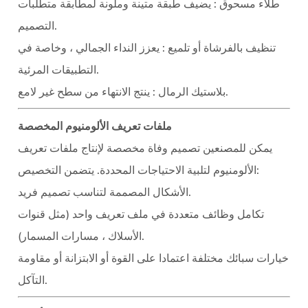
طلاء مسحوق
: يضيف طبقة متينة وملونة لمطابقة متطلبات
التصميم.
تنظيف بالفرشاة أو تلميع
: يعزز النداء الجمالي ، وخاصة في
التطبيقات المرئية.
: ينتج الانتهاء من سطح غير لامع.
بلاستيك الرمال
ملفات تعريف الألومنيوم المخصصة
يمكن للمصنعين تصميم وفاة مخصصة لإنتاج ملفات تعريف
الألومنيوم لتلبية الاحتياجات المحددة. يتضمن التخصيص:
الأشكال المصممة لتناسب تصميم فريد.
تكامل وظائف متعددة في ملف تعريف واحد (مثل قنوات
الأسلاك ، مسارات المسمار).
خيارات سبائك مختلفة اعتمادا على القوة أو الابتزانة أو مقاومة
التآكل.