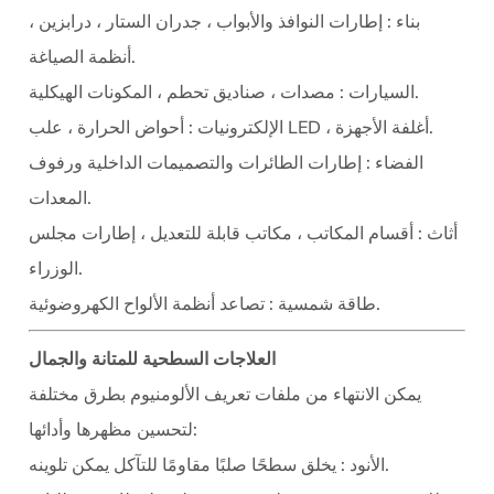
بناء
: إطارات النوافذ والأبواب ، جدران الستار ، درابزين ،
أنظمة الصياغة.
: مصدات ، صناديق تحطم ، المكونات الهيكلية.
السيارات
: أحواض الحرارة ، علب LED ، أغلفة الأجهزة.
الإلكترونيات
الفضاء
: إطارات الطائرات والتصميمات الداخلية ورفوف
المعدات.
أثاث
: أقسام المكاتب ، مكاتب قابلة للتعديل ، إطارات مجلس
الوزراء.
: تصاعد أنظمة الألواح الكهروضوئية.
طاقة شمسية
العلاجات السطحية للمتانة والجمال
يمكن الانتهاء من ملفات تعريف الألومنيوم بطرق مختلفة
لتحسين مظهرها وأدائها:
: يخلق سطحًا صلبًا مقاومًا للتآكل يمكن تلوينه.
الأنود