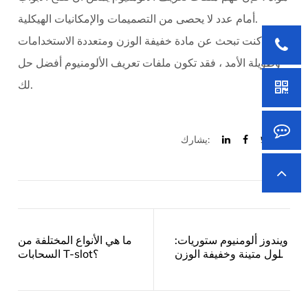
أمام عدد لا يحصى من التصميمات والإمكانيات الهيكلية.
إذا كنت تبحث عن مادة خفيفة الوزن ومتعددة الاستخدامات
وطويلة الأمد ، فقد تكون ملفات تعريف الألومنيوم أفضل حل
لك.
يشارك:
ويندوز ألومنيوم ستوريات:
ما هي الأنواع المختلفة من
حلول متينة وخفيفة الوزن
السحابات T-slot؟
ومتعددة الاستخدامات
للهندسة المعمارية الحديثة