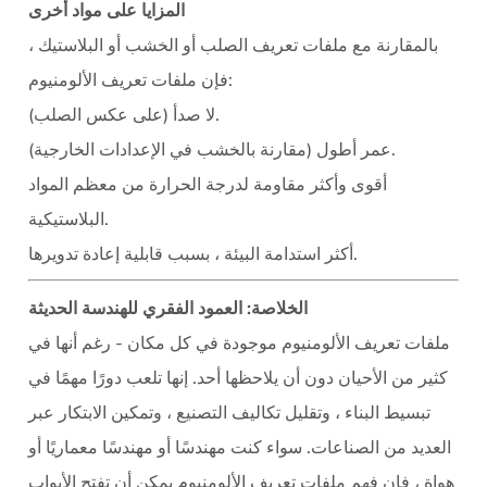
المزايا على مواد أخرى
بالمقارنة مع ملفات تعريف الصلب أو الخشب أو البلاستيك ،
فإن ملفات تعريف الألومنيوم:
(على عكس الصلب).
لا صدأ
(مقارنة بالخشب في الإعدادات الخارجية).
عمر أطول
أقوى وأكثر مقاومة لدرجة الحرارة
من معظم المواد
البلاستيكية.
، بسبب قابلية إعادة تدويرها.
أكثر استدامة البيئة
الخلاصة: العمود الفقري للهندسة الحديثة
ملفات تعريف الألومنيوم موجودة في كل مكان - رغم أنها في
كثير من الأحيان دون أن يلاحظها أحد. إنها تلعب دورًا مهمًا في
تبسيط البناء ، وتقليل تكاليف التصنيع ، وتمكين الابتكار عبر
العديد من الصناعات. سواء كنت مهندسًا أو مهندسًا معماريًا أو
هواة ، فإن فهم ملفات تعريف الألومنيوم يمكن أن تفتح الأبواب