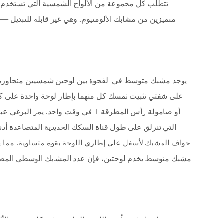
تتطلب كل مجموعة من الألواح الشمسية التي تستخدم ن
متميزين من مشابك الألومنيوم. وهي غير قابلة للتبديل — 
المصفوفة، ويستخدم التثبيت 
يوجد مشبك متوسط في الفجوة بين لوحين شمسيين متجاورين
على شفتي تثبيت تمسك كل منهما بإطار لوحة واحدة على كلا
في وقت واحد. يمر البرغي عبر مركز
التي تنزلق على طول قناة السكك الحديدية المتصاعدة أدن
حواف المشبك لأسفل على إطاري اللوحة بقوة متساوية، مما يمنع
مشبك متوسط ​​يخدم لوحتين، فإن عدد المشابك الوسطى المط