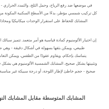
في موضعها ضد رفع الرياح، وحمل الثلج، والتمدد الحراري - د
المشابك للحفاظ على استقرار الوحدات ميكانيكيًا ومحاذ
إن اختيار الألومنيوم كمادة قياسية هو أمر متعمد. تتميز سبائك 
طبيعي، ويمكن بثقها بسهولة في أشكال دقيقة - وهي صف
يتماسك بإحكام، ويقاوم عقودًا من الطقس، ويمكن التعامل
وتثبيتها بشكل صحيح،
المشابك الشمسية الألومنيوم
هي بشكل فع
صحيح - حجم خاطئ لإطار اللوحة، أو درجة سبيكة غير مناسبة، 
المشابك المتوسطة مقابل المشابك النها