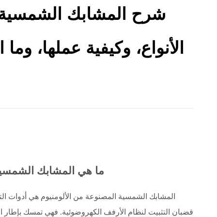
شرح المشابك الشمسية ا
الأنواع، وكيفية عملها، وما
ما هي المشابك الشمسية
المشابك الشمسية المصنوعة من الألومنيوم هي أدوات التث
قضبان التثبيت لنظام الأرفف الكهروضوئية. فهي تمسك بإطار الل