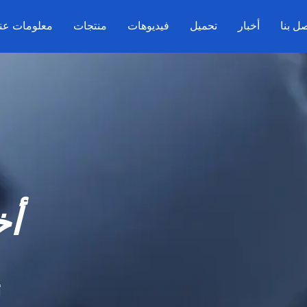
ل بنا
أخبار
تحميل
فيديوهات
منتجات
معلومات عنا
أخ
أ